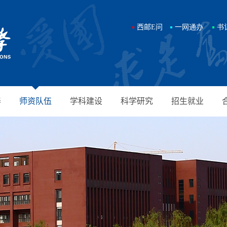
西邮E问
一网通办
书
养
师资队伍
学科建设
科学研究
招生就业