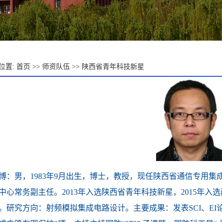
位置:
首页
>>
师资队伍
>>
陕西省青年科技新星
博：男，1983年9月出生，博士，教授，现任陕西省通信专用
中心常务副主任。2013年入选陕西省青年科技新星，2015年入
。研究方向：射频模拟集成电路设计。主要成果：发表SCI、EI