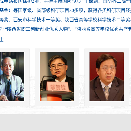
成电路布图保护2项，主持主持国防“973” 子课题、国防科工局
基金）等国家级、省部级科研项目30多项，获得各类科研项目经
等奖、西安市科学技术一等奖、陕西省高等学校科学技术二等奖
为 “陕西省职工创新创业优秀人物”、“陕西省高等学校优秀共产
士
赵梓森
邬贺铨
方滨兴
学家