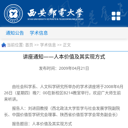
通知公告
学术信息
当前位置:
首页
>>
学术信息
>> 正文
讲座通知——人本价值及其实现方式
发布时间：2009年04月21日
由社会科学系、人文科学研究所举办的学术讲座将于
2008
年
6
月
26
日
（星期四）晚
7
：
00
在新校区
B214
教室举行，欢迎广大师生前
来听讲。
报告人：
刘进田教授（西北政法大学哲学与社会发展学院副院
长、中国价值哲学研究会理事、陕西省价值哲学学会常务副会长）
报告题目：
人本价值及其实现方式