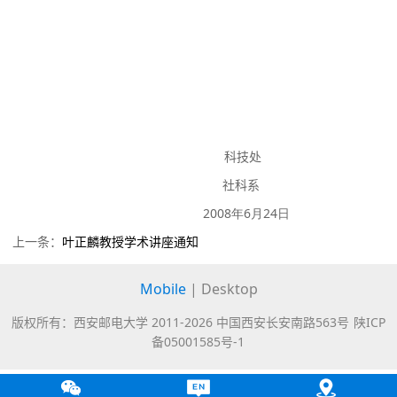
科技处
社科系
2008
年
6
月
24
日
上一条：
叶正麟教授学术讲座通知
Mobile
|
Desktop
版权所有：西安邮电大学 2011-
2026 中国西安长安南路563号
陕ICP
备05001585号-1