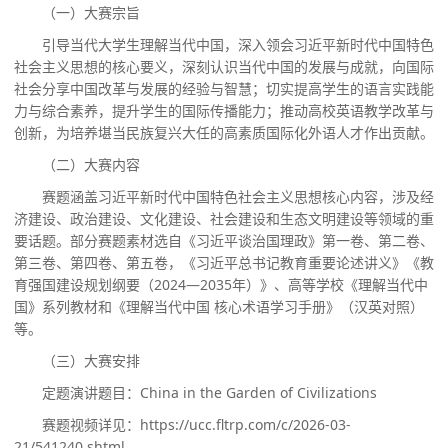
（一）大赛宗旨
引导当代大学生理解当代中国，深入领会习近平新时代中国特色
社会主义思想的核心要义，深刻认识当代中国的发展与成就，向国际
社会分享中国改革与发展的经验与智慧；切实提高学生的语言实践能
力与综合素养，提升学生的国际传播能力；推动高校英语教学改革与
创新，为培养堪当民族复兴大任的高素质国际化外语人才作出贡献。
（二）大赛内容
赛题涵盖习近平新时代中国特色社会主义思想核心内容，涉及经
济建设、政治建设、文化建设、社会建设和生态文明建设等领域的重
要话题。部分赛题素材选自《习近平谈治国理政》第一卷、第二卷、
第三卷、第四卷、第五卷，《习近平总书记教育重要论述讲义》《教
育强国建设规划纲要（
2024—2035年）》、高等学校《理解当代中
国》系列教材和《理解当代中国 核心术语学习手册》（汉英对照）
等。
（三）大赛安排
定题演讲题目
：
China in the Garden of Civilizations
赛题视频详见：
https://ucc.fltrp.com/c/2026-03-
21/541240.shtml