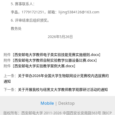
5.
赛事联系人：
李晶，17791721251，邮箱：lijing5384126@163.com
6.
评审结束后组织颁奖。
教务处
2026年5月26日
附件【
西安邮电大学教师电子类实验技能竞赛实施细则.docx
】
附件【
西安邮电大学教师自制实验教学仪器设备比赛.docx
】
附件【
西安邮电大学实验教学案例大赛.docx
】
上一条：
关于举办2026年全国大学生物联网设计竞赛校内选拔赛的
通知
下一条：
关于开展我校与纽黑文大学教师教学观摩研讨活动的通知
Mobile
|
Desktop
版权所有：西安邮电大学 2011-
2026 中国西安长安南路563号
陕ICP