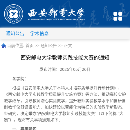
通知公告
学术信息
当前位置:
首页
>>
通知公告
>> 正文
西安邮电大学教师实践技能大赛的通知
发布时间：2026年05月26日
各学院：
根据《西安邮电大学关于本科人才培养质量提升行动计划》、
《西安邮电大学实践教学质量提升实施方案》等办法，推动高校实验
教学改革，引导教师潜心实验教学，提升教师实验教学水平和自研自
制教学仪器设备能力，加快建设以智能化为特征的实验教学新形态。
经研究，决定举办“西安邮电大学教师实践技能大赛”（以下简称 “大
赛”）。现将有关事项通知如下：
一、赛事组织