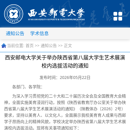
通知公告
学术信息
当前位置:
首页
>>
通知公告
>> 正文
西安邮电大学关于举办陕西省第八届大学生艺术展演
校内选拔活动的通知
发布时间：2026年05月22日
各部门、各学院：
为深入学习贯彻党的二十大和二十届历次全会及全国教育大会精
神，全面实施美育浸润行动，按照《陕西省教育厅办公室关于举办陕
西省第八届大学生艺术展演活动的通知》（陕教体办〔2026〕2号）
要求，坚持以美育人、以文化人，全面展示我校美育育人成果与西邮
学子昂扬向上的精神风貌，学校决定举办陕西省第八届大学生艺术展
演校内选拔活动。现将有关事项通知如下：