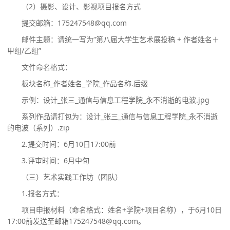
（2）摄影、设计、影视项目报名方式
提交邮箱：175247548@qq.com
邮件主题：请统一写为“第八届大学生艺术展投稿 + 作者姓名＋
甲组/乙组”
文件命名格式：
板块名称_作者姓名_学院_作品名称.后缀
示例：设计_张三_通信与信息工程学院_永不消逝的电波.jpg
系列作品请打包为：设计_张三_通信与信息工程学院_永不消逝
的电波（系列）.zip
2.提交时间：6月10日17:00前
3.评审时间：6月中旬
（
三
）
艺术实践工作坊（团队）
1.报名方式：
项目申报材料（命名格式：姓名+学院+项目名称），于6月10日
17:00前发送至邮箱175247548@qq.com。