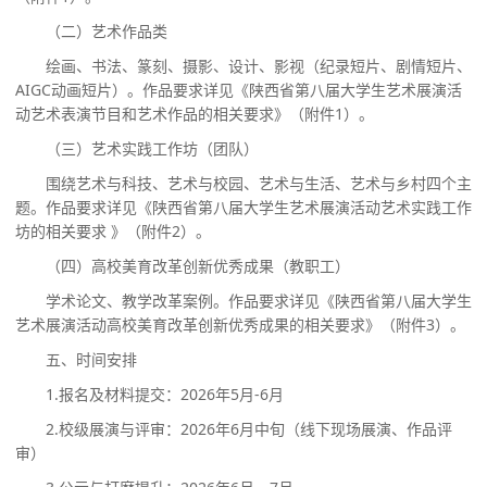
（二）艺术作品类
绘画、书法、篆刻、摄影、设计、影视（纪录短片、剧情短片、
AIGC动画短片）。作品要求详见《陕西省第八届大学生艺术展演活
动艺术表演节目和艺术作品的相关要求》（附件1）。
（三）艺术实践工作坊（团队）
围绕艺术与科技、艺术与校园、艺术与生活、艺术与乡村四个主
题。作品要求详见《陕西省第八届大学生艺术展演活动艺术实践工作
坊的相关要求 》（附件2）。
（四）高校美育改革创新优秀成果（教职工）
学术论文、教学改革案例。作品要求详见《陕西省第八届大学生
艺术展演活动高校美育改革创新优秀成果的相关要求》（附件3）。
五、
时间
安排
1.报名及材料提交：2026年5月-6月
2.校级展演与评审：2026年6月中旬（线下现场展演、作品评
审）