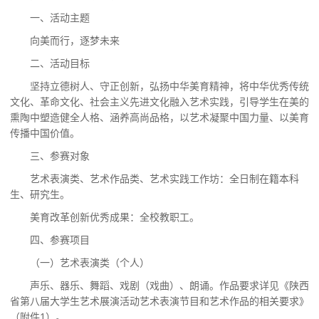
一、活动主题
向美而行，逐梦未来
二、活动目标
坚持立德树人、守正创新，弘扬中华美育精神，将中华优秀传统
文化、革命文化、社会主义先进文化融入艺术实践，引导学生在美的
熏陶中塑造健全人格、涵养高尚品格，以艺术凝聚中国力量、以美育
传播中国价值。
三
、
参赛对象
艺术表演类、艺术作品类、艺术实践工作坊：全日制在籍本科
生、研究生。
美育改革创新优秀成果：全校教职工。
四
、
参赛
项目
（一）艺术表演类（个人）
声乐、器乐、舞蹈、戏剧（戏曲）、朗诵。作品要求详见《陕西
省第八届大学生艺术展演活动艺术表演节目和艺术作品的相关要求》
（附件1）。