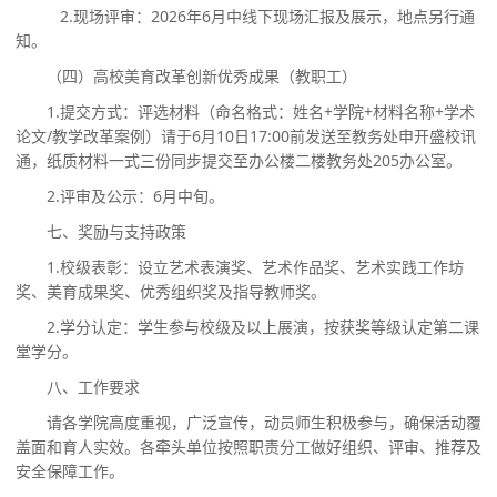
2.现场评审：2026年6月中线下现场汇报及展示，地点另行通
知。
（四）高校美育改革创新优秀成果（教职工）
1.提交方式：评选材料（命名格式：姓名+学院+材料名称+学术
论文/教学改革案例）请于6月10日17:00前发送至教务处申开盛校讯
通，纸质材料一式三份同步提交至办公楼二楼教务处205办公室。
2.评审及公示：6月中旬。
七、奖励与支持政策
1.校级表彰：设立艺术表演奖、艺术作品奖、艺术实践工作坊
奖、美育成果奖、优秀组织奖及指导教师奖。
2.学分认定：学生参与校级及以上展演，按获奖等级认定第二课
堂学分。
八、工作要求
请各学院高度重视，广泛宣传，动员师生积极参与，确保活动覆
盖面和育人实效。各牵头单位按照职责分工做好组织、评审、推荐及
安全保障工作。